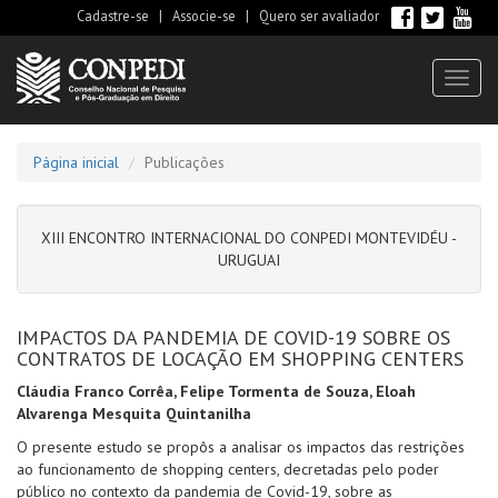
Cadastre-se
|
Associe-se
|
Quero ser avaliador
Toggl
naviga
Página inicial
Publicações
XIII ENCONTRO INTERNACIONAL DO CONPEDI MONTEVIDÉU -
URUGUAI
IMPACTOS DA PANDEMIA DE COVID-19 SOBRE OS
CONTRATOS DE LOCAÇÃO EM SHOPPING CENTERS
Cláudia Franco Corrêa, Felipe Tormenta de Souza, Eloah
Alvarenga Mesquita Quintanilha
O presente estudo se propôs a analisar os impactos das restrições
ao funcionamento de shopping centers, decretadas pelo poder
público no contexto da pandemia de Covid-19, sobre as