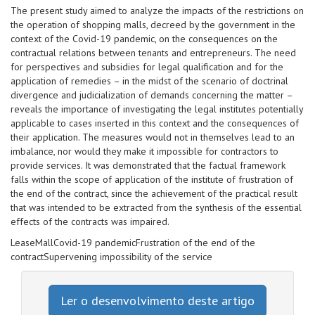
The present study aimed to analyze the impacts of the restrictions on
the operation of shopping malls, decreed by the government in the
context of the Covid-19 pandemic, on the consequences on the
contractual relations between tenants and entrepreneurs. The need
for perspectives and subsidies for legal qualification and for the
application of remedies – in the midst of the scenario of doctrinal
divergence and judicialization of demands concerning the matter –
reveals the importance of investigating the legal institutes potentially
applicable to cases inserted in this context and the consequences of
their application. The measures would not in themselves lead to an
imbalance, nor would they make it impossible for contractors to
provide services. It was demonstrated that the factual framework
falls within the scope of application of the institute of frustration of
the end of the contract, since the achievement of the practical result
that was intended to be extracted from the synthesis of the essential
effects of the contracts was impaired.
Lease
Mall
Covid-19 pandemic
Frustration of the end of the
contract
Supervening impossibility of the service
Ler o desenvolvimento deste artigo