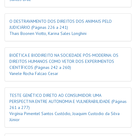
O DESTRAVAMENTO DOS DIREITOS DOS ANIMAIS PELO
JUDICIÁRIO
(Páginas 226 a 241)
Thais Boonen Viotto, Karina Sales Longhini
BIOÉTICA E BIODIREITO NA SOCIEDADE PÓS-MODERNA: OS
DIREITOS HUMANOS COMO VETOR DOS EXPERIMENTOS
CIENTÍFICOS
(Páginas 242 a 260)
Vanele Rocha Falcao Cesar
TESTE GENÉTICO DIRETO AO CONSUMIDOR: UMA
PERSPECTIVA ENTRE AUTONOMIA E VULNERABILIDADE
(Páginas
261 a 277)
Virgínia Pimentel Santos Custódio, Joaquim Custodio da Silva
Júnior