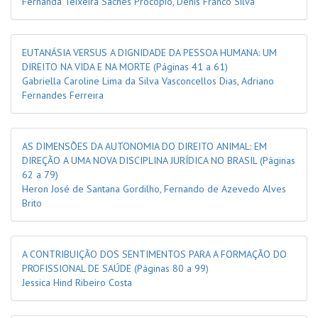
Fernanda Teixeira Saches Procopio, Denis Franco Silva
EUTANÁSIA VERSUS A DIGNIDADE DA PESSOA HUMANA: UM
DIREITO NA VIDA E NA MORTE
(Páginas 41 a 61)
Gabriella Caroline Lima da Silva Vasconcellos Dias, Adriano
Fernandes Ferreira
AS DIMENSÕES DA AUTONOMIA DO DIREITO ANIMAL: EM
DIREÇÃO A UMA NOVA DISCIPLINA JURÍDICA NO BRASIL
(Páginas
62 a 79)
Heron José de Santana Gordilho, Fernando de Azevedo Alves
Brito
A CONTRIBUIÇÃO DOS SENTIMENTOS PARA A FORMAÇÃO DO
PROFISSIONAL DE SAÚDE
(Páginas 80 a 99)
Jessica Hind Ribeiro Costa