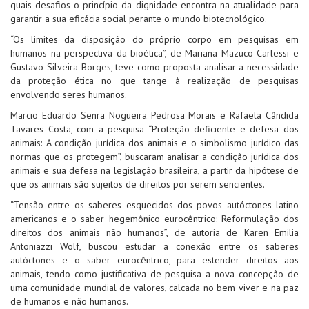
quais desafios o princípio da dignidade encontra na atualidade para
garantir a sua eficácia social perante o mundo biotecnológico.
“Os limites da disposição do próprio corpo em pesquisas em
humanos na perspectiva da bioética”, de Mariana Mazuco Carlessi e
Gustavo Silveira Borges, teve como proposta analisar a necessidade
da proteção ética no que tange à realização de pesquisas
envolvendo seres humanos.
Marcio Eduardo Senra Nogueira Pedrosa Morais e Rafaela Cândida
Tavares Costa, com a pesquisa “Proteção deficiente e defesa dos
animais: A condição jurídica dos animais e o simbolismo jurídico das
normas que os protegem”, buscaram analisar a condição jurídica dos
animais e sua defesa na legislação brasileira, a partir da hipótese de
que os animais são sujeitos de direitos por serem sencientes.
“Tensão entre os saberes esquecidos dos povos autóctones latino
americanos e o saber hegemônico eurocêntrico: Reformulação dos
direitos dos animais não humanos”, de autoria de Karen Emilia
Antoniazzi Wolf, buscou estudar a conexão entre os saberes
autóctones e o saber eurocêntrico, para estender direitos aos
animais, tendo como justificativa de pesquisa a nova concepção de
uma comunidade mundial de valores, calcada no bem viver e na paz
de humanos e não humanos.