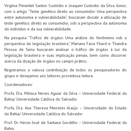
Virgínia Pimentel Santos Custódio e Joaquim Custodio da Silva Júnior,
com o artigo “Teste genético direto ao consumidor: Uma perspectiva
entre autonomia e vulnerabilidade”, buscaram discutir a utilização de
teste genético direto ao consumidor, sob a perspectiva da autonomia
do indivíduo e da sua vulnerabilidade.
Na pesquisa “Tráfico de órgãos: Uma análise do fenômeno sob a
perspectiva da legislação brasileira”, Mariana Faria Filard e Thandra
Pessoa de Sena buscaram analisar o tráfico de órgãos à luz da
legislação brasileira e suas implicação penais, bem como discorrer
acerca da doação de órgãos no campo prático.
Registramos a valiosa contribuição de todos os pesquisadores do
grupo e desejamos aos leitores proveitosa leitura.
Coordenadores:
Profa. Dra. Mônica Neves Aguiar da Silva – Universidade Federal da
Bahia/ Universidade Católica do Salvador
Profa. Dra. Ana Thereza Meireles Araújo – Universidade do Estado
da Bahia/ Universidade Católica do Salvador
Prof. Dr. Heron José de Santana Gordilho – Universidade Federal da
Bahia