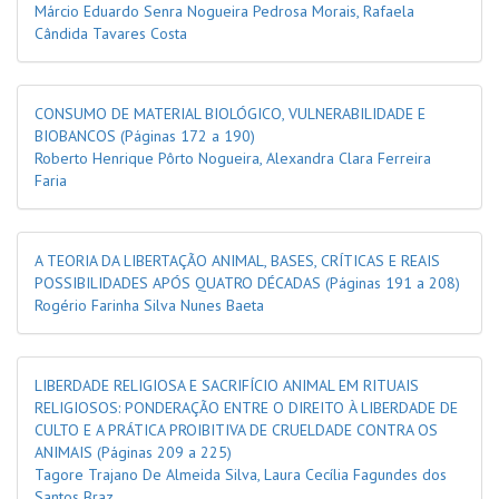
Márcio Eduardo Senra Nogueira Pedrosa Morais, Rafaela
Cândida Tavares Costa
CONSUMO DE MATERIAL BIOLÓGICO, VULNERABILIDADE E
BIOBANCOS
(Páginas 172 a 190)
Roberto Henrique Pôrto Nogueira, Alexandra Clara Ferreira
Faria
A TEORIA DA LIBERTAÇÃO ANIMAL, BASES, CRÍTICAS E REAIS
POSSIBILIDADES APÓS QUATRO DÉCADAS
(Páginas 191 a 208)
Rogério Farinha Silva Nunes Baeta
LIBERDADE RELIGIOSA E SACRIFÍCIO ANIMAL EM RITUAIS
RELIGIOSOS: PONDERAÇÃO ENTRE O DIREITO À LIBERDADE DE
CULTO E A PRÁTICA PROIBITIVA DE CRUELDADE CONTRA OS
ANIMAIS
(Páginas 209 a 225)
Tagore Trajano De Almeida Silva, Laura Cecília Fagundes dos
Santos Braz