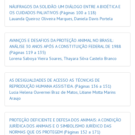
NÁUFRAGOS DA SOLIDÃO: UM DIÁLOGO ENTRE A BIOÉTICA E
OS CUIDADOS PALIATIVOS
(Páginas 100 a 118)
Lauanda Queiroz Oliveira Marques, Daniela Davis Portela
AVANÇOS E DESAFIOS DA PROTEÇÃO ANIMAL NO BRASIL:
ANÁLISE 30 ANOS APÓS A CONSTITUIÇÃO FEDERAL DE 1988
(Páginas 119 a 135)
Lorena Saboya Vieira Soares, Thayara Silva Castelo Branco
AS DESIGUALDADES DE ACESSO AS TÉCNICAS DE
REPRODUÇÃO HUMANA ASSISTIDA.
(Páginas 136 a 151)
Lucia Helena Ouvernei Braz de Matos, Litiane Motta Marins
Araujo
PROTEÇÃO DEFICIENTE E DEFESA DOS ANIMAIS: A CONDIÇÃO
JURÍDICA DOS ANIMAIS E O SIMBOLISMO JURÍDICO DAS
NORMAS QUE OS PROTEGEM
(Páginas 152 a 171)