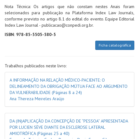
Nota Técnica: Os artigos que não constam nestes Anais foram
selecionados para publicação na Plataforma Index Law Journals,
conforme previsto no artigo 8.1 do edital do evento. Equipe Editorial
Index Law Journal - publicacao@conpedi.org.br.
ISBN: 978-85-5505-580-5
Ficha catalográfica
Trabalhos publicados neste livro:
A INFORMAÇÃO NA RELAÇÃO MÉDICO-PACIENTE: O
DELINEAMENTO DA OBRIGAÇÃO MÚTUA FACE AO ARGUMENTO
DA VULNERABILIDADE
(Páginas 8 a 24)
Ana Thereza Meireles Araújo
DA (IN)APLICAÇÃO DA CONCEPÇÃO DE “PESSOA” APRESENTADA
POR LUCIEN SÈVE DIANTE DA ESCLEROSE LATERAL
AMIOTRÓFICA
(Páginas 25 a 40)