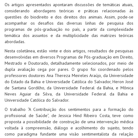
Os artigos apresentados apontaram discussões de temáticas atuais,
considerando abordagens teóricas e práticas relacionadas às
questões do biodireito e dos direitos dos animais. Assim, pode-se
acompanhar os desafios das diversas linhas de pesquisa dos
programas de pós-graduação no país, a partir da complexidade
temática dos assuntos e da multiplicidade das matrizes teóricas
abordadas.
Nesta coletânea, estão vinte e dois artigos, resultados de pesquisas
desenvolvidas em diversos Programas de Pós-graduação em Direito,
Mestrado e Doutorado, detalhadamente selecionados, por meio de
dupla avaliação cega por pares. O grupo foi coordenado pelos
professores doutores Ana Thereza Meireles Araújo, da Universidade
do Estado da Bahia e Universidade Católica do Salvador, Heron José
de Santana Gordilho, da Universidade Federal da Bahia, e Mônica
Neves Aguiar da Silva, da Universidade Federal da Bahia e
Universidade Católica do Salvador.
O trabalho “A Contribuição dos sentimentos para a formação do
profissional de Saúde”, de Jessica Hind Ribeiro Costa, teve como
proposta a possibilidade de construção de uma intervenção médica
voltada à compreensão, diálogo e acolhimento do sujeito, tendo
como paradigma fundante uma visão sentimentalista da relação