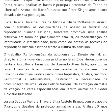
Baeta, buscou analisar as bases e principais propostas da Teoria da
Libertação Animal, do filósofo australiano, Peter Singer, após quatro
décadas de sua publicação.
Lucia Helena Ouvernei Braz de Matos e Litiane Mottamarins Araujo,
com o trabalho “As desigualdades de acesso às técnicas de
reprodução humana assistida”, buscaram promover uma análise
reflexiva em torno do planejamento familiar, da medicalização da
infertilidade e infecundidade, bem como do acesso às técnicas de
reprodução humana assistida frente à cultura do consumo.
O trabalho “As Dimensões da autonomia do Direito Animal: Em
direção a uma nova disciplina jurídica no Brasil”, de Heron José de
Santana Gordilho e Fernando de Azevedo Alves Brito, apontou as
cinco dimensões da autonomia que caracterizam o surgimento de
uma nova disciplina jurídica (autonomias legislativa, didática, científica,
jurisdicional e administrativa), destacando a necessidade da
promulgação de uma Lei de Política Nacional de Proteção Animal e
da criação de varas especializadas em Direito Animal pelo Poder
Judiciário Brasileiro.
Lorena Saboya Vieira e Thayara Silva Castelo Branco, com o trabalho
“Avanços e desafios da proteção animal no Brasil: Análise 30 anos