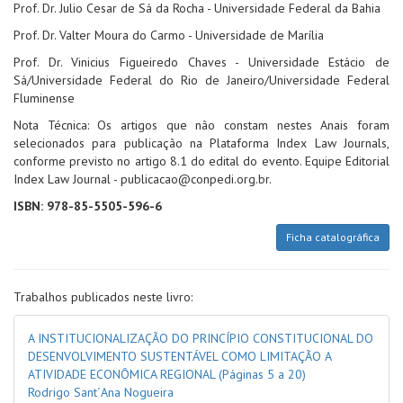
Prof. Dr. Julio Cesar de Sá da Rocha - Universidade Federal da Bahia
Prof. Dr. Valter Moura do Carmo - Universidade de Marília
Prof. Dr. Vinicius Figueiredo Chaves - Universidade Estácio de
Sá/Universidade Federal do Rio de Janeiro/Universidade Federal
Fluminense
Nota Técnica: Os artigos que não constam nestes Anais foram
selecionados para publicação na Plataforma Index Law Journals,
conforme previsto no artigo 8.1 do edital do evento. Equipe Editorial
Index Law Journal - publicacao@conpedi.org.br.
ISBN: 978-85-5505-596-6
Ficha catalográfica
Trabalhos publicados neste livro:
A INSTITUCIONALIZAÇÃO DO PRINCÍPIO CONSTITUCIONAL DO
DESENVOLVIMENTO SUSTENTÁVEL COMO LIMITAÇÃO A
ATIVIDADE ECONÔMICA REGIONAL
(Páginas 5 a 20)
Rodrigo Sant´Ana Nogueira