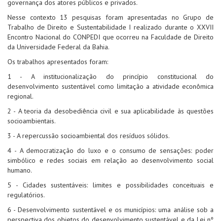
governança dos atores públicos e privados.
Nesse contexto 13 pesquisas foram apresentadas no Grupo de
Trabalho de Direito e Sustentabilidade I realizado durante o XXVII
Encontro Nacional do CONPEDI que ocorreu na Faculdade de Direito
da Universidade Federal da Bahia.
Os trabalhos apresentados foram:
1 - A institucionalização do princípio constitucional do
desenvolvimento sustentável como limitação a atividade econômica
regional.
2 - A teoria da desobediência civil e sua aplicabilidade às questões
socioambientais.
3 - A repercussão socioambiental dos resíduos sólidos.
4 - A democratização do luxo e o consumo de sensações: poder
simbólico e redes sociais em relação ao desenvolvimento social
humano.
5 - Cidades sustentáveis: limites e possibilidades conceituais e
regulatórios.
6 - Desenvolvimento sustentável e os municípios: uma análise sob a
perspectiva dos objetos do desenvolvimento sustentável e da Lei nº