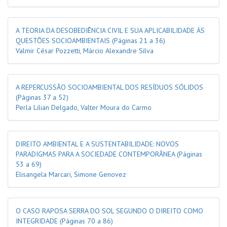
A TEORIA DA DESOBEDIÊNCIA CIVIL E SUA APLICABILIDADE ÀS
QUESTÕES SOCIOAMBIENTAIS
(Páginas 21 a 36)
Valmir César Pozzetti, Márcio Alexandre Silva
A REPERCUSSÃO SOCIOAMBIENTAL DOS RESÍDUOS SÓLIDOS
(Páginas 37 a 52)
Perla Lilian Delgado, Valter Moura do Carmo
DIREITO AMBIENTAL E A SUSTENTABILIDADE: NOVOS
PARADIGMAS PARA A SOCIEDADE CONTEMPORÂNEA
(Páginas
53 a 69)
Elisangela Marcari, Simone Genovez
O CASO RAPOSA SERRA DO SOL SEGUNDO O DIREITO COMO
INTEGRIDADE
(Páginas 70 a 86)