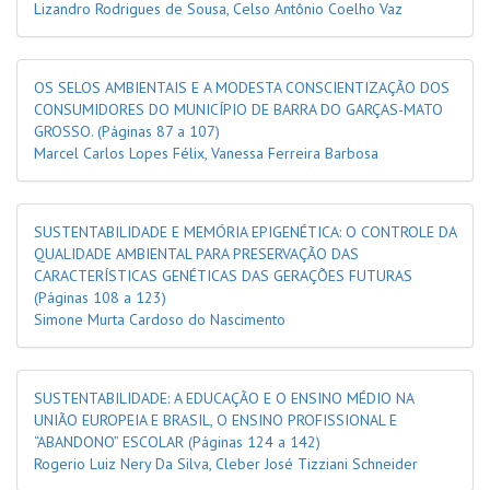
Lizandro Rodrigues de Sousa, Celso Antônio Coelho Vaz
OS SELOS AMBIENTAIS E A MODESTA CONSCIENTIZAÇÃO DOS
CONSUMIDORES DO MUNICÍPIO DE BARRA DO GARÇAS-MATO
GROSSO.
(Páginas 87 a 107)
Marcel Carlos Lopes Félix, Vanessa Ferreira Barbosa
SUSTENTABILIDADE E MEMÓRIA EPIGENÉTICA: O CONTROLE DA
QUALIDADE AMBIENTAL PARA PRESERVAÇÃO DAS
CARACTERÍSTICAS GENÉTICAS DAS GERAÇÕES FUTURAS
(Páginas 108 a 123)
Simone Murta Cardoso do Nascimento
SUSTENTABILIDADE: A EDUCAÇÃO E O ENSINO MÉDIO NA
UNIÃO EUROPEIA E BRASIL, O ENSINO PROFISSIONAL E
“ABANDONO” ESCOLAR
(Páginas 124 a 142)
Rogerio Luiz Nery Da Silva, Cleber José Tizziani Schneider