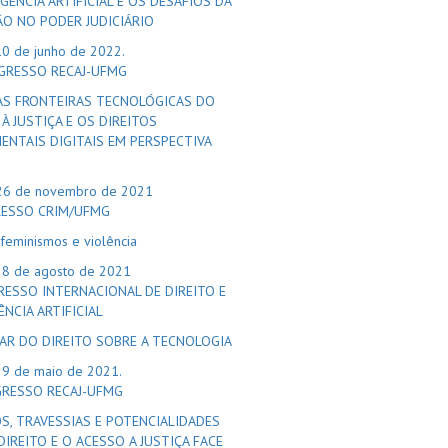
IGÊNCIA ARTIFICIAL E OS DESAFIOS DA
ÃO NO PODER JUDICIÁRIO
10 de junho de 2022.
NGRESSO RECAJ-UFMG
AS FRONTEIRAS TECNOLÓGICAS DO
À JUSTIÇA E OS DIREITOS
ENTAIS DIGITAIS EM PERSPECTIVA
26 de novembro de 2021
RESSO CRIM/UFMG
feminismos e violência
28 de agosto de 2021
RESSO INTERNACIONAL DE DIREITO E
ÊNCIA ARTIFICIAL
AR DO DIREITO SOBRE A TECNOLOGIA
29 de maio de 2021.
GRESSO RECAJ-UFMG
S, TRAVESSIAS E POTENCIALIDADES
DIREITO E O ACESSO A JUSTIÇA FACE