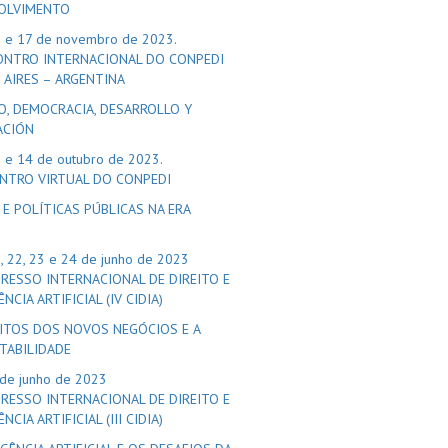
OLVIMENTO
6 e 17 de novembro de 2023.
CONTRO INTERNACIONAL DO CONPEDI
 AIRES – ARGENTINA
O, DEMOCRACIA, DESARROLLO Y
ACIÓN
3 e 14 de outubro de 2023.
ONTRO VIRTUAL DO CONPEDI
 E POLÍTICAS PÚBLICAS NA ERA
1, 22, 23 e 24 de junho de 2023
RESSO INTERNACIONAL DE DIREITO E
NCIA ARTIFICIAL (IV CIDIA)
EITOS DOS NOVOS NEGÓCIOS E A
TABILIDADE
 de junho de 2023
GRESSO INTERNACIONAL DE DIREITO E
NCIA ARTIFICIAL (III CIDIA)