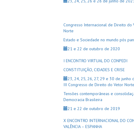
23, 24, 25, 26 e 28 de junho de 202
Congresso Internacional de Direito do 
Norte
Estado e Sociedade no mundo pós pa
21 e 22 de outubro de 2020
I ENCONTRO VIRTUAL DO CONPEDI
CONSTITUIÇÃO, CIDADES E CRISE
23, 24, 25, 26, 27, 29 e 30 de junho
III Congresso de Direito do Vetor Nort
Tensões contemporâneas e consolidaç
Democracia Brasileira
21 e 22 de outubro de 2019
X ENCONTRO INTERNACIONAL DO CO
VALÊNCIA – ESPANHA