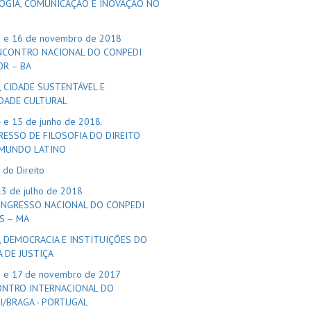
OGIA, COMUNICAÇÃO E INOVAÇÃO NO
5 e 16 de novembro de 2018
ENCONTRO NACIONAL DO CONPEDI
OR – BA
, CIDADE SUSTENTÁVEL E
IDADE CULTURAL
4 e 15 de junho de 2018.
RESSO DE FILOSOFIA DO DIREITO
 MUNDO LATINO
a do Direito
13 de julho de 2018
ONGRESSO NACIONAL DO CONPEDI
S – MA
, DEMOCRACIA E INSTITUIÇÕES DO
 DE JUSTIÇA
6 e 17 de novembro de 2017
CONTRO INTERNACIONAL DO
I/BRAGA - PORTUGAL