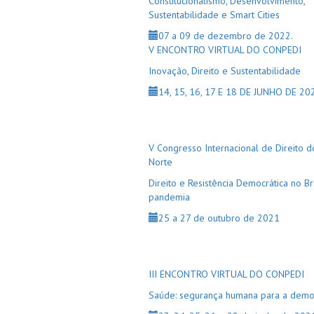
Constitucionalismo, Desenvolvimento,
Sustentabilidade e Smart Cities
07 a 09 de dezembro de 2022.
V ENCONTRO VIRTUAL DO CONPEDI
Inovação, Direito e Sustentabilidade
14, 15, 16, 17 E 18 DE JUNHO DE 20
V Congresso Internacional de Direito d
Norte
Direito e Resistência Democrática no Br
pandemia
25 a 27 de outubro de 2021
III ENCONTRO VIRTUAL DO CONPEDI
Saúde: segurança humana para a demo