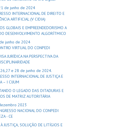
21 de junho de 2024
RESSO INTERNACIONAL DE DIREITO E
ÊNCIA ARTIFICIAL (V CIDIA)
OS GLOBAIS E EMPREENDEDORISMO A
 DO DESENVOLVIMENTO ALGORÍTMICO
 de junho de 2024
CONTRO VIRTUAL DO CONPEDI
ISA JURÍDICA NA PERSPECTIVA DA
ISCIPLINARIDADE
,26,27 e 28 de junho de 2024.
ESSO INTERNACIONAL DE JUSTIÇA E
 – I CIJUM
TANDO O LEGADO DAS DITADURAS E
OS DE MATRIZ AUTORITÁRIA
dezembro 2023
NGRESSO NACIONAL DO CONPEDI
ZA - CE
À JUSTIÇA, SOLUÇÃO DE LITÍGIOS E