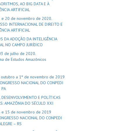
ORITMOS, AO BIG DATA E À
ÊNCIA ARTIFICIAL
9 e 20 de novembro de 2020.
SSO INTERNACIONAL DE DIREITO E
ÊNCIA ARTIFICIAL
S DA ADOÇÃO DA INTELIGÊNCIA
IAL NO CAMPO JURÍDICO
03 de julho de 2020.
na de Estudos Amazônicos
 outubro a 1º de novembro de 2019
 CONGRESSO NACIONAL DO CONPEDI
 PA
, DESENVOLVIMENTO E POLÍTICAS
AS: AMAZÔNIA DO SÉCULO XXI
4 e 15 de novembro de 2019
CONGRESSO NACIONAL DO CONPEDI
ALEGRE – RS