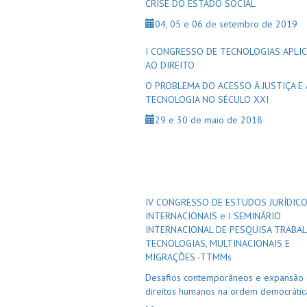
CRISE DO ESTADO SOCIAL
04, 05 e 06 de setembro de 2019
I CONGRESSO DE TECNOLOGIAS APLI
AO DIREITO
O PROBLEMA DO ACESSO À JUSTIÇA E 
TECNOLOGIA NO SÉCULO XXI
29 e 30 de maio de 2018
IV CONGRESSO DE ESTUDOS JURÍDIC
INTERNACIONAIS e I SEMINÁRIO
INTERNACIONAL DE PESQUISA TRABAL
TECNOLOGIAS, MULTINACIONAIS E
MIGRAÇÕES -TTMMs
Desafios contemporâneos e expansão
direitos humanos na ordem democrátic