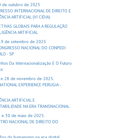
0 de outubro de 2025
RESSO INTERNACIONAL DE DIREITO E
NCIA ARTIFICIAL (VI CIDIA)
CTIVAS GLOBAIS PARA A REGULAÇÃO
LIGÊNCIA ARTIFICIAL
19 de setembro de 2025
CONGRESSO NACIONAL DO CONPEDI
LO - SP
hos Da Internacionalização E O Futuro
to
 e 28 de novembro de 2025.
NATIONAL EXPERIENCE PERUGIA -
ÊNCIA ARTIFICIAL E
TABILIDADE NA ERA TRANSNACIONAL
9 e 30 de maio de 2025.
NTRO NACIONAL DE DIREITO DO
O
ios do humanismo na era digital